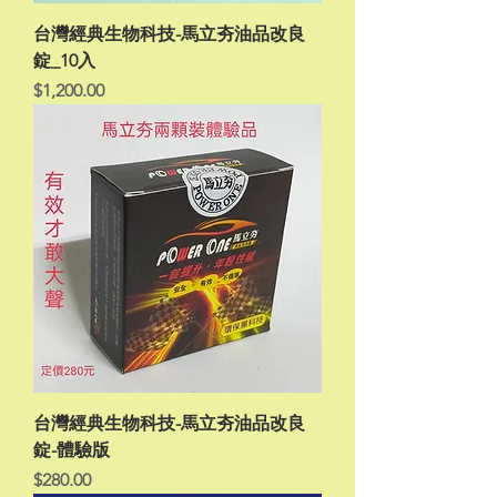
台灣經典生物科技-馬立夯油品改良
錠_10入
價格
$1,200.00
台灣經典生物科技-馬立夯油品改良
錠-體驗版
價格
$280.00