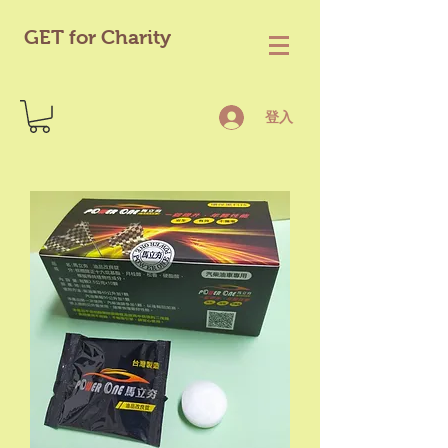
GET for Charity
登入