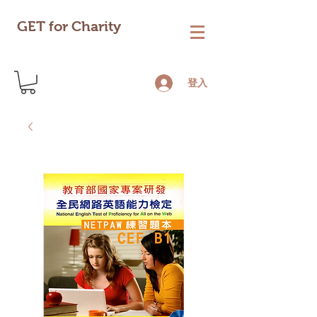
GET for Charity
登入