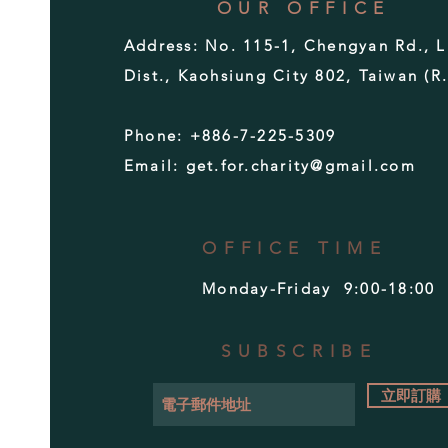
OUR OFFICE
Address:
No. 115-1, Chengyan Rd., L
Dist., Kaohsiung City 802, Taiwan (R
Phone: +886-7-225-5309
Email:
get.for.charity@gmail.com
OFFICE TIME
Monday-Friday 9:00-18:00
SUBSCRIBE
立即訂購