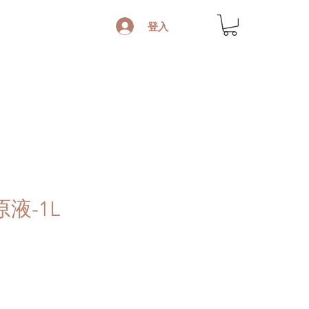
登入
液-1L