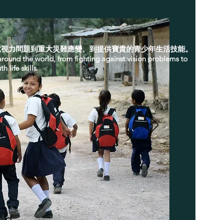
對抗視力問題到重大災難應變、到提供寶貴的青少年生活技能。
around the world, from fighting against vision problems to
 life skills.