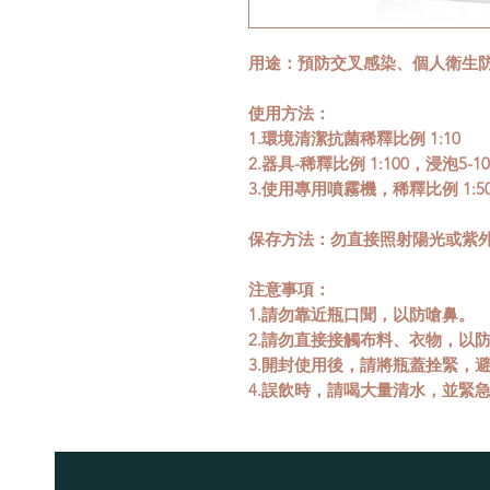
用途：預防交叉感染、個人衛生
使用方法：
1.環境清潔抗菌稀釋比例 1:10
2.器具-稀釋比例 1:100，浸泡5-1
3.使用專用噴霧機，稀釋比例 1:
保存方法：勿直接照射陽光或紫
注意事項：
1.請勿靠近瓶口聞，以防嗆鼻。
2.請勿直接接觸布料、衣物，以
3.開封使用後，請將瓶蓋拴緊，
4.誤飲時，請喝大量清水，並緊