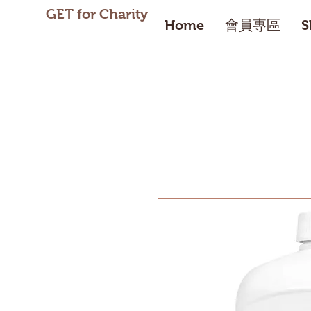
GET for Charity
Home
會員專區
S