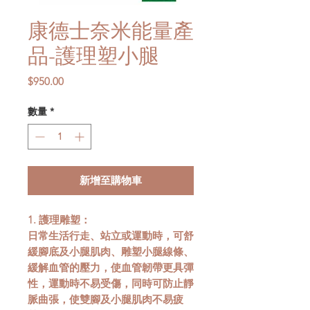
康德士奈米能量產
品-護理塑小腿
價
$950.00
格
數量
*
新增至購物車
1. 護理雕塑：
日常生活行走、站立或運動時，可舒
緩腳底及小腿肌肉、雕塑小腿線條、
緩解血管的壓力，使血管韌帶更具彈
性，運動時不易受傷，同時可防止靜
脈曲張，使雙腳及小腿肌肉不易疲