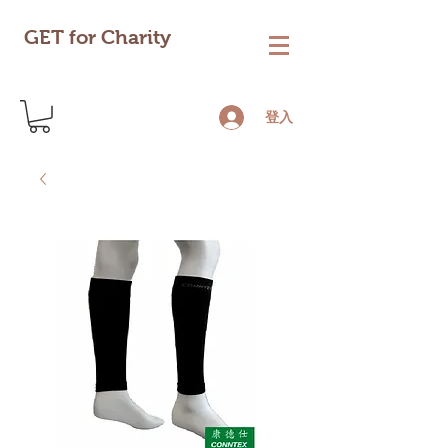
GET for Charity
登入